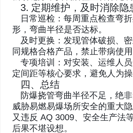
3. 定期维护，及时消除隐
日常巡检：每周重点检查弯折
形，弯曲半径是否达标。
及时更换：发现管体破损、密
同规格合格产品，禁止带病使用
专项培训：对安装、运维人员
定间距等核心要求，避免人为操
四、总结
防爆挠管弯曲半径不足，绝非
威胁易燃易爆场所安全的
重大隐
又违反 AQ 3009、安全生产
后果不堪设想。