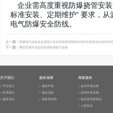
企业需高度重视防爆挠管安装
标准安装、定期维护” 要求，
电气防爆安全防线。
上一篇：
防爆电气设备多余进线口未封堵或使用塑料封堵件的危害及合格封堵
下一篇：
哪些防爆区域必须使用防爆电气设备
关于我们
服务保障
商家服务
平台简介
退款申请
如何申请品牌
联系我们
退款流程
如何申请店铺
服务协议
退换货说明
如何发布新商品
入驻协议