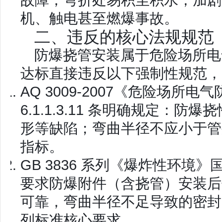
故障；弯折处易积尘积水，加剧
机、触电甚至燃爆事故。
二、违反的核心法规规范
防爆挠管安装属于危险场所电
达标
直接违反以下强制性规范，
AQ 3009-2007《危险场
6.1.1.3.11 条明确规定：
形等缺陷；
弯曲半径不应小于管外
指标。
GB 3836 系列《爆炸性环境》
要求防爆附件（含挠管）安装后
可靠
，弯曲半径不足导致的密封
列标准核心要求。