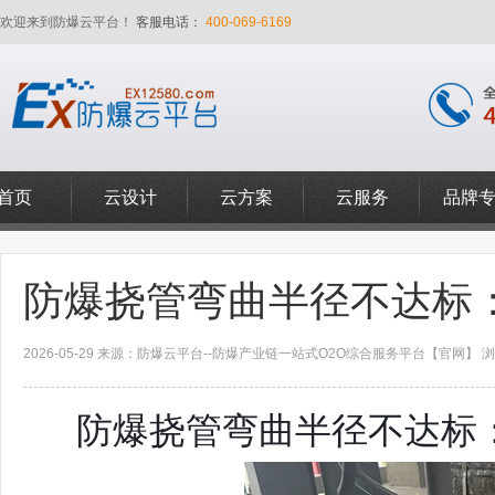
欢迎来到防爆云平台！
客服电话：
400-069-6169
首页
云设计
云方案
云服务
品牌
防爆挠管弯曲半径不达标
2026-05-29 来源：防爆云平台--防爆产业链一站式O2O综合服务平台【官网】 浏览
防爆挠管弯曲半径不达标