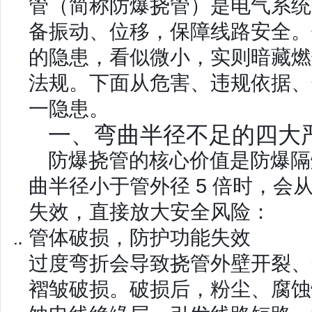
管（简称防爆挠管）是电气系统
备振动、位移，保障线路安全。
的隐患，看似微小，实则暗藏燃
法规。下面从危害、违规依据、
一隐患。
一、弯曲半径不足的四大
防爆挠管的核心价值是
防爆隔
曲半径小于管外径 5 倍时，会
失效，直接放大安全风险：
管体破损，防护功能失效
过度弯折会导致挠管外壁开裂、
褶皱破损。破损后，粉尘、腐蚀