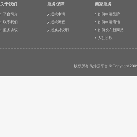
关于我们
服务保障
商家服务
平台简介
退款申请
如何申请品牌
联系我们
退款流程
如何申请店铺
服务协议
退换货说明
如何发布新商品
入驻协议
版权所有 防爆云平台 © Copyright 2009 - 2