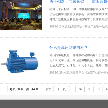
勇于创新，共铸辉煌——南阳云防
防爆云平台报道：2018中国(南阳)仪器仪表
次活动由中国仪器仪表学会、河南省科学技术
针对产业集聚区和企业科技需求，发挥桥梁纽
接、创新成果与产业对接、创新项目与现实生
2018/7/2 来源:防爆云平台--防爆产业
什么是高压防爆电机？
高压防爆电机是一种可以在易燃易爆厂所使用
化工和化学工业。高压防爆电机是一种可以在
石油天然气、石油化工和化学工业。此外，在
防爆电机作为主要的动力设备，通常用于驱动
2018/6/28 来源:防爆云平台--防爆产
每页 10 条，共 544 条
首页
上一页
...
37
38
39
4