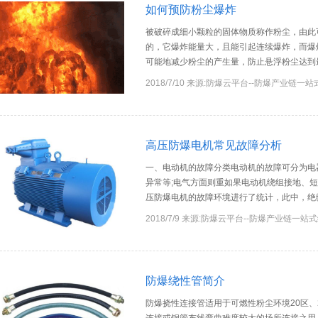
如何预防粉尘爆炸
被破碎成细小颗粒的固体物质称作粉尘，由此
的，它爆炸能量大，且能引起连续爆炸，而爆
可能地减少粉尘的产生量，防止悬浮粉尘达到
尘飞散逸出;安装有效的吸风除尘系统，加强
2018/7/10 来源:防爆云平台--防爆产业
高压防爆电机常见故障分析
一、电动机的故障分类电动机的故障可分为电
异常等;电气方面则重如果电动机绕组接地、
压防爆电机的故障环境进行了统计，此中，绝缘
次，其余故障4台次，分离占统计故障数的61.8
2018/7/9 来源:防爆云平台--防爆产业
防爆绕性管简介
防爆挠性连接管适用于可燃性粉尘环境20区、2